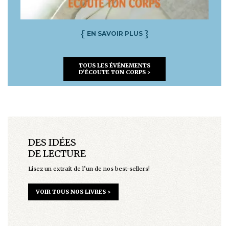
{
}
EN SAVOIR PLUS
TOUS LES ÉVÉNEMENTS
D'ÉCOUTE TON CORPS >
DES IDÉES
DE LECTURE
Lisez un extrait de l’un de nos best-sellers!
VOIR TOUS NOS LIVRES >