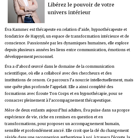
Libérez le pouvoir de votre
univers intérieur
Éva Kammer est thérapeute en relation d’aide, hypnothérapeute et
fondatrice de Hapyyü, un espace de transformation intérieure et de
conscience. Passionnée par les dynamiques humaines, elle explore
depuis plusieurs années les liens entre communication, émotions et
développement personnel.
Éva a d’abord œuvré dans le domaine de la communication
scientifique, où elle a collaboré avec des chercheurs et des
institutions de renom. Ce parcours l’a nourrie intellectuellement, mais
une quête plus profonde l’appelait. Elle a ainsi complété des
formations avec Écoute Ton Corps et en hypnothérapie, pour se
consacrer pleinement à l’accompagnement thérapeutique.
Mère de deux enfants aujourd’hui adultes, Éva puise dans sa propre
expérience de vie, riche en remises en question et en
transformations, pour proposer un accompagnement humain,
sensible et profondément ancré. Elle croit que la clé du changement
réside dans une reconnexion authentique à soi, à travers l’écoute, la