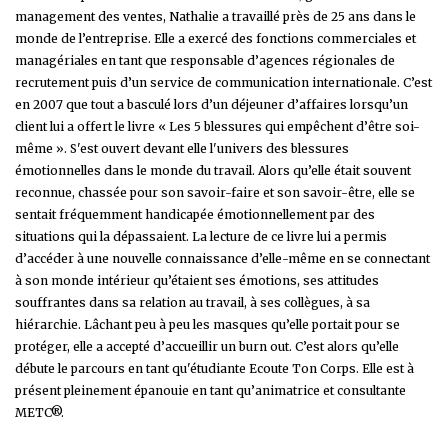
management des ventes, Nathalie a travaillé près de 25 ans dans le
monde de l’entreprise. Elle a exercé des fonctions commerciales et
managériales en tant que responsable d’agences régionales de
recrutement puis d’un service de communication internationale. C’est
en 2007 que tout a basculé lors d’un déjeuner d’affaires lorsqu’un
client lui a offert le livre « Les 5 blessures qui empêchent d’être soi-
même ». S'est ouvert devant elle l'univers des blessures
émotionnelles dans le monde du travail. Alors qu’elle était souvent
reconnue, chassée pour son savoir-faire et son savoir-être, elle se
sentait fréquemment handicapée émotionnellement par des
situations qui la dépassaient. La lecture de ce livre lui a permis
d’accéder à une nouvelle connaissance d’elle-même en se connectant
à son monde intérieur qu’étaient ses émotions, ses attitudes
souffrantes dans sa relation au travail, à ses collègues, à sa
hiérarchie. Lâchant peu à peu les masques qu’elle portait pour se
protéger, elle a accepté d’accueillir un burn out. C’est alors qu’elle​
débute le parcours en tant qu'étudiante Ecoute Ton Corps. Elle est à
présent pleinement épanouie en tant qu’animatrice et consultante
METC®.