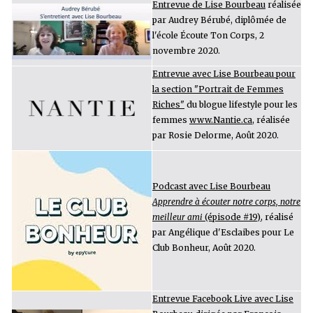
Entrevue de Lise Bourbeau
réalisée
par Audrey Bérubé, diplômée de
l'école Écoute Ton Corps, 2
novembre 2020.
Entrevue avec Lise Bourbeau pour
la section "Portrait de Femmes
Riches"
du blogue lifestyle pour les
femmes
www.Nantie.ca
, réalisée
par Rosie Delorme, Août 2020.
Podcast avec Lise Bourbeau
Apprendre à écouter notre corps, notre
meilleur ami
(épisode #19)
, réalisé
par Angélique
d'Esclaibes pour Le
Club Bonheur
, Août 2020.
Entrevue Facebook Live avec Lise