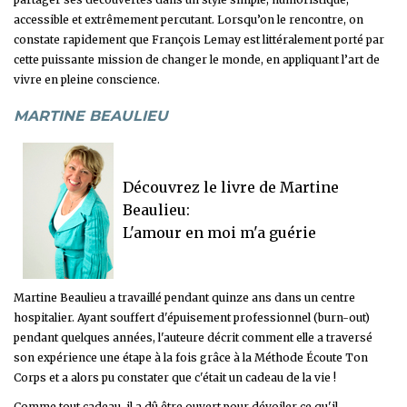
accessible et extrêmement percutant. Lorsqu’on le rencontre, on
constate rapidement que François Lemay est littéralement porté par
cette puissante mission de changer le monde, en appliquant l’art de
vivre en pleine conscience.
MARTINE BEAULIEU
Découvrez le livre de Martine
Beaulieu:
L'amour en moi m'a guérie
Martine Beaulieu a travaillé pendant quinze ans dans un centre
hospitalier. Ayant souffert d'épuisement professionnel (burn-out)
pendant quelques années, l'auteure décrit comment elle a traversé
son expérience une étape à la fois grâce à la Méthode Écoute Ton
Corps et a alors pu constater que c'était un cadeau de la vie !
Comme tout cadeau, il a dû être ouvert pour dévoiler ce qu'il