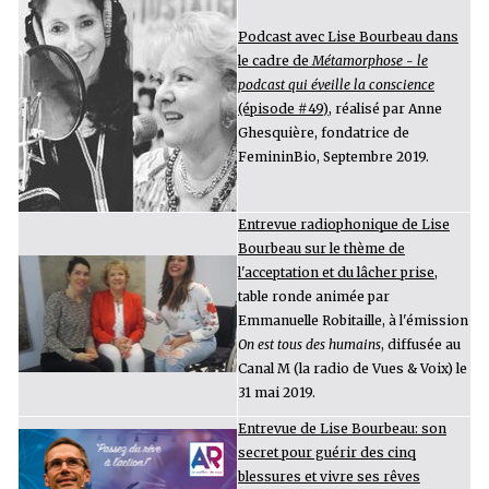
Podcast avec Lise Bourbeau dans
le cadre de
Métamorphose - le
podcast qui éveille la conscience
(épisode #49)
, réalisé par Anne
Ghesquière, fondatrice de
FemininBio, Septembre 2019.
Entrevue radiophonique de Lise
Bourbeau sur le thème de
l'acceptation et du lâcher prise
,
table ronde animée par
Emmanuelle Robitaille, à l'émission
On est tous des humains
, diffusée au
Canal M (la radio de Vues & Voix) le
31 mai 2019.
Entrevue de Lise Bourbeau: son
secret pour guérir des cinq
blessures et vivre ses rêves