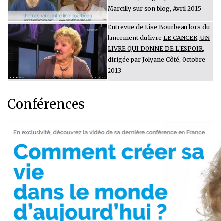
Marcilly sur son blog, Avril 2015
Entrevue de Lise Bourbeau
lors du
lancement du livre
LE CANCER, UN
LIVRE QUI DONNE DE L'ESPOIR
,
dirigée par Jolyane Côté, Octobre
2013
Conférences