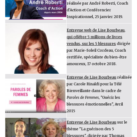
réalisée par André Roberti,
Coach
d'Action et Conférencier
Inspirationnel, 25 janvier 2019.
Entrevue web de Lise Bourbeau,
qui célèbre 5 millions de livres
vendus, sur les 5 blessures
dirigée
par Marie-Soleil Cordeau,
Coach
certifiée, spécialiste du bien-être
amoureux, 17 octobre 2018.
Entrevue de Lise Bourbeau
réalisée
par Carole Rinaldi pour la Télé
Bienveillante dans le cadre de
Paroles de Femmes
, "Guérir les
blessures émotionnelles", Avril
2015
Entrevue de Lise Bourbeau
sur le
thème "La guérison des 5
blessures", dirigée par Thomas