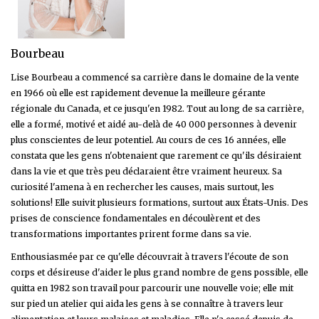
Bourbeau
Lise Bourbeau a commencé sa carrière dans le domaine de la vente
en 1966 où elle est rapidement devenue la meilleure gérante
régionale du Canada, et ce jusqu'en 1982. Tout au long de sa carrière,
elle a formé, motivé et aidé au-delà de 40 000 personnes à devenir
plus conscientes de leur potentiel. Au cours de ces 16 années, elle
constata que les gens n'obtenaient que rarement ce qu'ils désiraient
dans la vie et que très peu déclaraient être vraiment heureux. Sa
curiosité l'amena à en rechercher les causes, mais surtout, les
solutions! Elle suivit plusieurs formations, surtout aux États-Unis. Des
prises de conscience fondamentales en découlèrent et des
transformations importantes prirent forme dans sa vie.
Enthousiasmée par ce qu'elle découvrait à travers l'écoute de son
corps et désireuse d'aider le plus grand nombre de gens possible, elle
quitta en 1982 son travail pour parcourir une nouvelle voie; elle mit
sur pied un atelier qui aida les gens à se connaître à travers leur