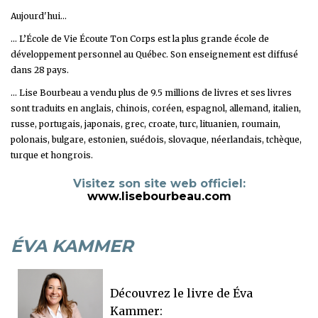
Aujourd'hui...
... L’
École de Vie Écoute Ton Corps
est la plus grande école de
développement personnel au Québec. Son enseignement est
diffusé
dans 28 pays
.
... Lise Bourbeau a vendu plus de 9.5 millions de livres et ses livres
sont traduits en anglais, chinois, coréen, espagnol, allemand, italien,
russe, portugais, japonais, grec, croate, turc, lituanien, roumain,
polonais, bulgare, estonien, suédois, slovaque, néerlandais, tchèque,
turque et hongrois.
Visitez son site web officiel:
www.lisebourbeau.com
ÉVA KAMMER
Découvrez le livre de Éva
Kammer: