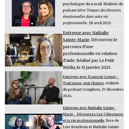
psychologue du travail. Réalisée du
podcast
Gérer l’impact des blessures
émotionnelles dans votre vie
professionnelle.
28 avril 2025.
Entrevue avec Nathalie
Sainte-Marie
. Découvrez le
parcours d'une
professionnelle en relation
d'aide. Réalisé par Le Petit
Média, le 31 janvier 2025.
Entrevue avec François Lemay -
Tout passe, tout change
, réalisée
du podcast Complices, 17 décembre
2024.
Entrevue avec Nathalie Sainte-
Marie - Découvrez Les 5 blessures
et ta vie professionnelle
, livre de
Lise Bourbeau et Nathalie Sainte-