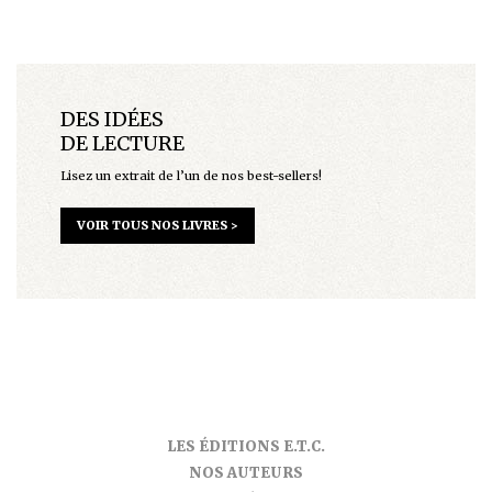
DES IDÉES
DE LECTURE
Lisez un extrait de l’un de nos best-sellers!
VOIR TOUS NOS LIVRES >
LES ÉDITIONS E.T.C.
NOS AUTEURS