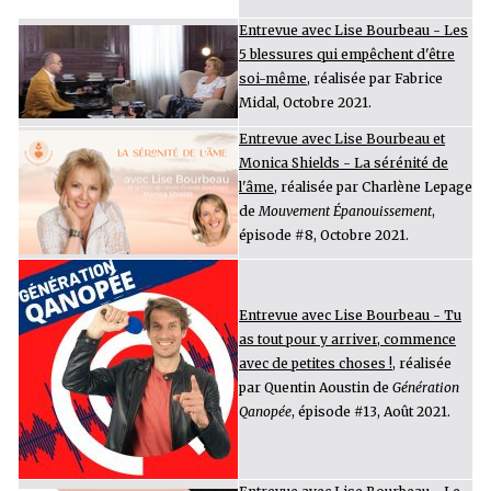
Entrevue avec Lise Bourbeau - Les
5 blessures qui empêchent d'être
soi-même
, réalisée par Fabrice
Midal, Octobre 2021.
Entrevue avec Lise Bourbeau et
Monica Shields - La sérénité de
l'âme
, réalisée par Charlène Lepage
de
Mouvement Épanouissement
,
épisode #8, Octobre 2021.
Entrevue avec Lise Bourbeau - Tu
as tout pour y arriver, commence
avec de petites choses !
, réalisée
par Quentin Aoustin de
Génération
Qanopée
, épisode #13, Août 2021.