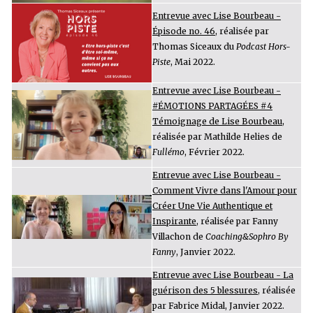
Entrevue avec Lise Bourbeau -
Épisode no. 46
, réalisée par
Thomas Siceaux du
Podcast Hors-
Piste
, Mai 2022.
Entrevue avec Lise Bourbeau -
#ÉMOTIONS PARTAGÉES #4
Témoignage de Lise Bourbeau
,
réalisée par Mathilde Helies de
Fullémo
, Février 2022.
Entrevue avec Lise Bourbeau -
Comment Vivre dans l'Amour pour
Créer Une Vie Authentique et
Inspirante
, réalisée par Fanny
Villachon de
Coaching&Sophro By
Fanny
, Janvier 2022.
Entrevue avec Lise Bourbeau - La
guérison des 5 blessures
, réalisée
par Fabrice Midal, Janvier 2022.