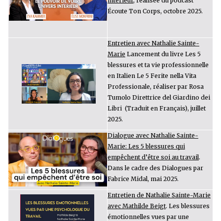
intérieur
, réalisée du podcast
Écoute Ton Corps, octobre 2025.
Entretien avec Nathalie Sainte-
Marie
Lancement du livre Les 5
blessures et ta vie professionnelle
en Italien Le 5 Ferite nella Vita
Professionale, réaliser par Rosa
Tumolo Direttrice del Giardino dei
Libri (Traduit en Français), juillet
2025.
Dialogue avec Nathalie Sainte-
Marie:
Les 5 blessures qui
empêchent d’être soi au travail
.
Dans le cadre des Dialogues par
Fabrice Midal, mai 2025.
Entretien de Nathalie Sainte-Marie
avec Mathilde Beigt
. Les blessures
émotionnelles vues par une