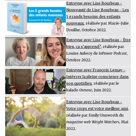
Entrevue avec Lise Bourbeau -
Nouveauté de Lise Bourbeau - Les
5 grands besoins des enfants
nouveaux
, réalisée par Marie-Julie
Druilhe, Octobre 2022.
Entrevue avec Lise Bourbeau - Être
bien, ça s'apprend?
, réalisée par
Louise Aubery de
InPower Podcast
,
Octobre 2022.
Entrevue avec François Lemay -
Intégrer la pleine conscience dans
son quotidien
, réalisée par le
balado
Osmose
, Juin 2022.
Entrevue avec Lise Bourbeau -
Votre corps est votre meilleur ami
,
réalisée par Emily Unsworth du
magazine web Weight Watchers
, Mai
2022.