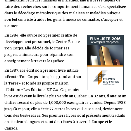
alimentation et leurs malaises et maladies. Elle n'a cessé depuis de
faire des recherches sur le comportement humain et s'est spécialisée
dans le décodage métaphysique des malaises et maladies puisque
son but consiste à aider les gens à mieux se connaître, s'accepter et
s'aimer.
En 1984, elle ouvre son premier centre de
développement personnel, le Centre Écoute
Ton Corps. Elle décide de former ses
propres animateurs pour répandre son
enseignement à travers le Québec.
En 1987, elle écrit son premier livre intitulé
«Écoute Ton Corps - ton plus grand ami sur
la Terre» et fonde sa propre maison
d'édition «Les Éditions E.T.C.». Ce premier
livre est devenu le livre le plus vendu au Québec. En 32 ans, il atteint un
chiffre record de plus de 1,000,000 exemplaires vendus. Depuis 1988
jusqu'à ce jour, elle a écrit 27 autres livres qui, eux aussi, deviennent
tous des best-sellers. Ses premiers livres sont présentement traduits
en plusieurs langues et sont distribués à travers l'Europe et le
Canada.