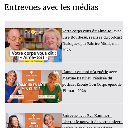
Entrevues avec les médias
Votre corps vous dit Aime-toi
avec
Lise Bourbeau, réalisée du podcast
Dialogues par Fabrice Midal, mai
2026
L'amour en moi m'a guérie
avec
Martine Beaulieu, réalisée du
podcast Écoute Ton Corps épisode
35, mars 2026
Entrevue avec Eva Kammer -
Liberez le pouvoir de votre univers