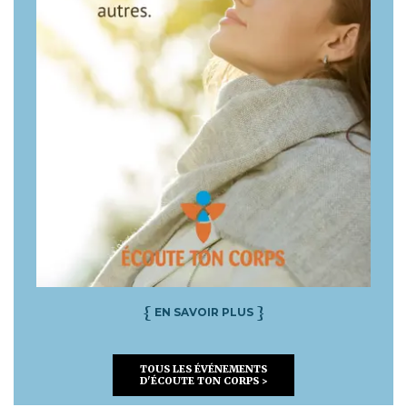
{
}
EN SAVOIR PLUS
TOUS LES ÉVÉNEMENTS
D'ÉCOUTE TON CORPS >