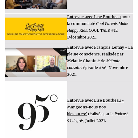
Entrevue avec Lise Bourbeau
pour
la communauté
Cool Parents Make
Happy Kids
, COOL TALK #12,
Décembre 2021.
Entrevue avec François Lemay - La
pleine conscience
, réalisée par
Mélanie Ghanimé de
Mélanie
consulte!
épisode #46, Novembre
2021.
Entrevue avec Lise Bourbeau -
Mangeons-nous nos
blessures?
réalisée par le
Podcast
95 degrés
, Juillet 2021.