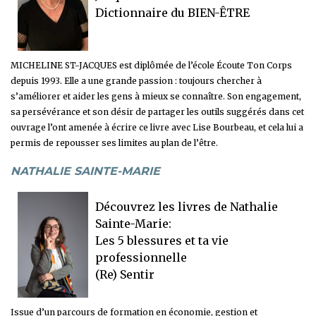
Dictionnaire du BIEN-ÊTRE
MICHELINE ST-JACQUES est diplômée de l’école Écoute Ton Corps
depuis 1993. Elle a une grande passion : toujours chercher à
s’améliorer et aider les gens à mieux se connaître. Son engagement,
sa persévérance et son désir de partager les outils suggérés dans cet
ouvrage l’ont amenée à écrire ce livre avec Lise Bourbeau, et cela lui a
permis de repousser ses limites au plan de l’être.
NATHALIE SAINTE-MARIE
Découvrez les livres de Nathalie
Sainte-Marie
:
Les 5 blessures et ta vie
professionnelle
(Re) Sentir
Issue d’un parcours de formation en économie, gestion et