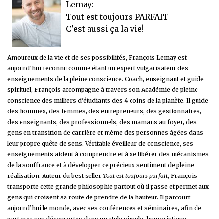
Lemay:
Tout est toujours PARFAIT
C'est aussi ça la vie!
Amoureux de la vie et de ses possibilités, François Lemay est
aujourd’hui reconnu comme étant un expert vulgarisateur des
enseignements de la pleine conscience. Coach, enseignant et guide
spirituel, François accompagne à travers son Académie de pleine
conscience des milliers d’étudiants des 4 coins de la planète. Il guide
des hommes, des femmes, des entrepreneurs, des gestionnaires,
des enseignants, des professionnels, des mamans au foyer, des
gens en transition de carrière et même des personnes âgées dans
leur propre quête de sens. Véritable éveilleur de conscience, ses
enseignements aident à comprendre et à se libérer des mécanismes
de la souffrance et à développer ce précieux sentiment de pleine
réalisation. Auteur du best seller
Tout est toujours parfait
, François
transporte cette grande philosophie partout où il passe et permet aux
gens qui croisent sa route de prendre de la hauteur. Il parcourt
aujourd’hui le monde, avec ses conférences et séminaires, afin de
partager ses découvertes dans un style simple, humoristique,