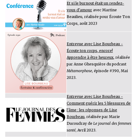
Et si le burnout était un rendez-
vous d'amour
avec Martine
Beaulieu, réalisée pour Écoute Ton
Corps, août 2023
Entrevue avec Lise Bourbeau -
Écoute ton corps, encore!
Apprendre à être heureux
, réalisée
par Anne Ghesquière du podcast
Métamorphose
, épisode #390, Mai
2023.
Entrevue avec Lise Bourbeau -
Comment guérir les 5 blessures de
l'âme : les réponses de Lise
Bourbeau
, réalisée par Marie
Ducoudray de
Le journal des femmes
santé
, Avril 2023.